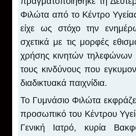
πραγματοποιήθηκε τη Δευτέρ
Φιλώτα από το Κέντρο Υγεία
είχε ως στόχο την ενημέ
σχετικά με τις μορφές εθισμ
χρήσης κινητών τηλεφώνων κ
τους κινδύνους που εγκυμον
διαδικτυακά παιχνίδια.
Το Γυμνάσιο Φιλώτα εκφράζει
προσωπικό του Κέντρου Υγεία
Γενική Ιατρό, κυρία Βακ