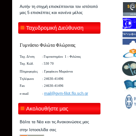
Αυτήν τη στιγμή επισκέπτονται τον ιστότοπό
μας 5 επισκέπτες και κανένα μέλος
Ταχυδρομική Διεύθυνση
Γυμνάσιο Φιλώτα Φλώρινας
Ταχ. Δ/νση : Γυμναστηρίου 1
-
Φιλώτας
Ταχ. Κώδ. : 530 70
Πληροφορίες : Γραφάκου Μαριάννα
Τηλέφωνο : 24630-41496
Fax : 24630-41496
mail@gym-filot.flo.sch.gr
e-mail :
Ακολουθήστε μας
Βάλτε τα Νέα και τις Ανακοινώσεις μας
στην Ιστοσελίδα σας