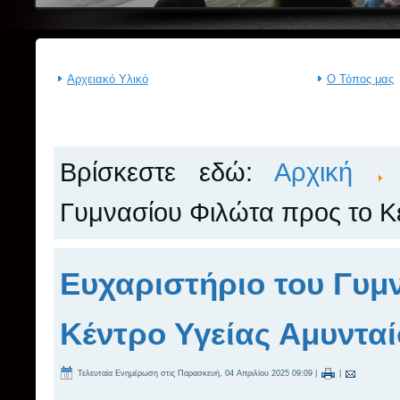
Αρχειακό Υλικό
Ο Τόπος μας
Βρίσκεστε εδώ:
Αρχική
Γυμνασίου Φιλώτα προς το Κ
Ευχαριστήριο του Γυμ
Κέντρο Υγείας Αμυντα
Τελευταία Ενημέρωση στις Παρασκευή, 04 Απριλίου 2025 09:09
|
|