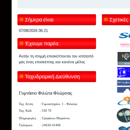
Σήμερα είναι
Σχετικές
07/08/2026
06:21
Έχουμε παρέα ;
Αυτήν τη στιγμή επισκέπτονται τον ιστότοπό
μας ένας επισκέπτης και κανένα μέλος
Ταχυδρομική Διεύθυνση
Γυμνάσιο Φιλώτα Φλώρινας
Ταχ. Δ/νση : Γυμναστηρίου 1
-
Φιλώτας
Ταχ. Κώδ. : 530 70
Πληροφορίες : Γραφάκου Μαριάννα
Τηλέφωνο : 24630-41496