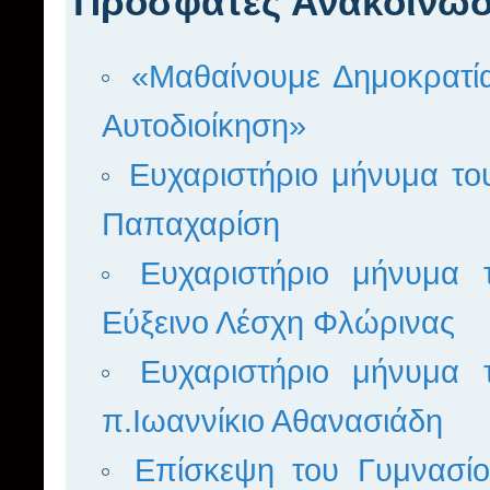
Πρόσφατες Ανακοινώσ
«Μαθαίνουμε Δημοκρατία
Αυτοδιοίκηση»
Ευχαριστήριο μήνυμα το
Παπαχαρίση
Ευχαριστήριο μήνυμα
Εύξεινο Λέσχη Φλώρινας
Ευχαριστήριο μήνυμα
π.Ιωαννίκιο Αθανασιάδη
Επίσκεψη του Γυμνασί