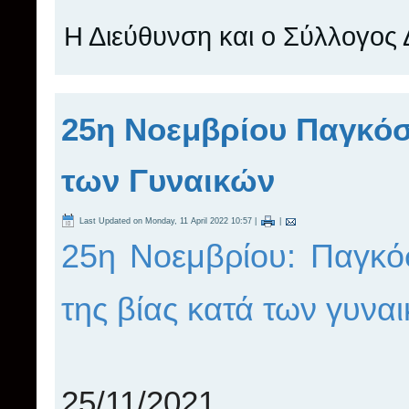
Η Διεύθυνση και ο Σύλλογος
25η Νοεμβρίου Παγκόσ
των Γυναικών
Last Updated on Monday, 11 April 2022 10:57
|
|
25η Νοεμβρίου: Παγκόσ
της βίας κατά των γυνα
25/11/2021