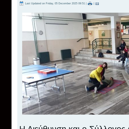
Last Updated on Friday, 05 December 2025 09:51
|
|