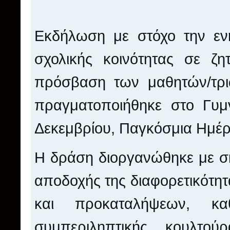
Εκδήλωση με στόχο την εν
σχολικής κοινότητας σε ζ
πρόσβαση των μαθητών/τρι
πραγματοποιήθηκε στο Γυ
Δεκεμβρίου
,
Παγκόσμια Ημέρ
Η δράση διοργανώθηκε με σκ
αποδοχής της διαφορετικότη
και προκαταλήψεων, κ
συμπεριληπτικής κουλτο