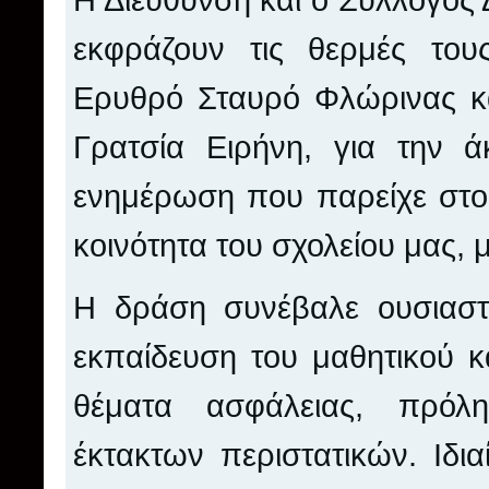
Η Διεύθυνση και ο Σύλλογος
εκφράζουν τις θερμές του
Ερυθρό Σταυρό Φλώρινας κα
Γρατσία Ειρήνη, για την ά
ενημέρωση που παρείχε στου
κοινότητα του σχολείου μας, 
Η δράση συνέβαλε ουσιαστι
εκπαίδευση του μαθητικού κ
θέματα ασφάλειας, πρόλ
έκτακτων περιστατικών. Ιδια