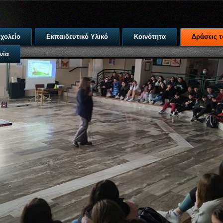
χολείο
Εκπαιδευτικό Υλικό
Κοινότητα
Δράσεις τ
νία