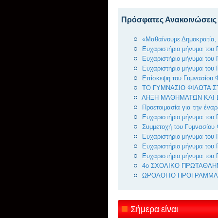
Πρόσφατες Ανακοινώσεις
«Μαθαίνουμε Δημοκρατία, 
Ευχαριστήριο μήνυμα του 
Ευχαριστήριο μήνυμα του 
Ευχαριστήριο μήνυμα του 
Επίσκεψη του Γυμνασίου Φ
ΤΟ ΓΥΜΝΑΣΙΟ ΦΙΛΩΤΑ 
ΛΗΞΗ ΜΑΘΗΜΑΤΩΝ ΚΑΙ Ε
Προετοιμασία για την έναρ
Ευχαριστήριο μήνυμα του 
Συμμετοχή του Γυμνασίου 
Ευχαριστήριο μήνυμα του 
Ευχαριστήριο μήνυμα του 
Ευχαριστήριο μήνυμα του 
4ο ΣΧΟΛΙΚΟ ΠΡΩΤΑΘΛΗΜ
ΩΡΟΛΟΓΙΟ ΠΡΟΓΡΑΜΜΑ
Σήμερα είναι