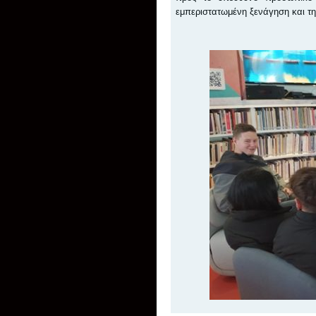
εμπεριστατωμένη ξενάγηση και τ