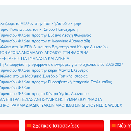
Χτίζουμε το Μέλλον στην Τοπική Αυτοδιοίκηση»
Γυμν. Φιλώτα προς τον κ. Σπύρο Παπαχαρίση
Γυμνασίου Φιλώτα προς την Εύξεινο Λέσχη Φλώρινας
Γυμνασίου Φιλώτα προς τον π.Ιωαννίκιο Αθανασιάδη
ιλώτα στο 1ο ΕΠΑ.Λ. και στο Εργαστηριακό Κέντρο Αμυνταίου
ΣΤΟΝ ΑΓΩΝΑ ΑΝΩΜΑΛΟΥ ΔΡΟΜΟΥ ΣΤΗ ΦΛΩΡΙΝΑ
ΞΕΤΑΣΕΙΣ ΓΙΑ ΓΥΜΝΑΣΙΑ ΚΑΙ ΛΥΚΕΙΑ
ξη λειτουργίας της εφαρμογής e-εγγραφές για το σχολικό έτος 2026-2027
Γυμνασίου Φιλώτα προς την κυρία Μαντά Ελευθερία
Φιλώτα στο 1ο Μαθητικό Συνέδριο Τοπικής Ιστορίας
Γυμνασίου Φιλώτα προς την Πυροσβεστική Υπηρεσία Πτολεμαϊδος
Γυμνασίου Φιλώτα
Γυμνασίου Φιλώτα προς το Κέντρο Υγείας Αμυνταίου
Α ΕΠΙΤΡΑΠΕΖΙΑΣ ΑΝΤΙΣΦΑΙΡΙΣΗΣ ΓΥΜΝΑΣΙΟΥ ΦΙΛΩΤΑ
,ΠΡΟΓΡΑΜΜΑ ΔΙΑΔΙΚΤΥΑΚΩΝ ΜΑΘΗΜΑΤΩΝ,ΔΙΕΥΘΥΝΣΕΙΣ WEBEX
Σχετικές Ιστοσελίδες
Νέα Υ