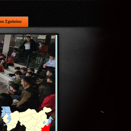
ου Σχολείου