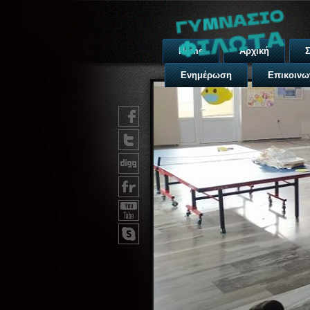
Home
Αρχική
Σ
Ενημέρωση
Επικοινω